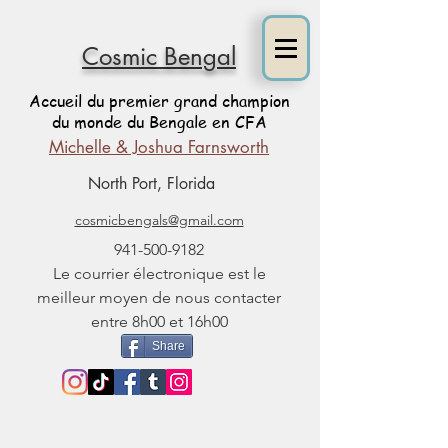
Cosmic Bengal
Accueil du premier grand champion
du monde du Bengale en CFA
Michelle & Joshua Farnsworth
North Port, Florida
cosmicbengals@gmail.com
941-500-9182
Le courrier électronique est le
meilleur moyen de nous contacter
entre 8h00 et 16h00
Share