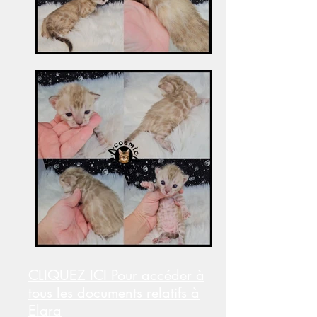
CLIQUEZ ICI Pour accéder à
tous les documents relatifs à
Elara