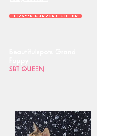
Tipsy's Current Litter
Beautifulspots Grand
Poppy
SBT QUEEN